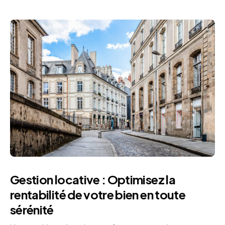
Gestion locative : Optimisez la
rentabilité de votre bien en toute
sérénité