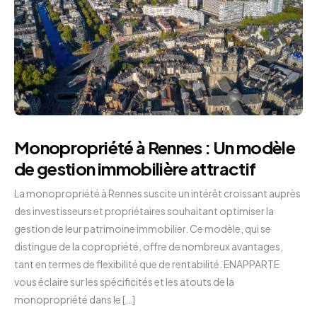
Monopropriété à Rennes : Un modèle
de gestion immobilière attractif
La monopropriété à Rennes suscite un intérêt croissant auprès
des investisseurs et propriétaires souhaitant optimiser la
gestion de leur patrimoine immobilier. Ce modèle, qui se
distingue de la copropriété, offre de nombreux avantages,
tant en termes de flexibilité que de rentabilité. ENAPPARTE
vous éclaire sur les spécificités et les atouts de la
monopropriété dans le […]