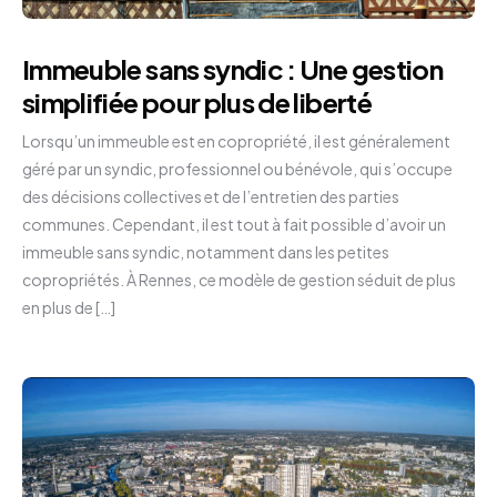
Immeuble sans syndic : Une gestion
simplifiée pour plus de liberté
Lorsqu’un immeuble est en copropriété, il est généralement
géré par un syndic, professionnel ou bénévole, qui s’occupe
des décisions collectives et de l’entretien des parties
communes. Cependant, il est tout à fait possible d’avoir un
immeuble sans syndic, notamment dans les petites
copropriétés. À Rennes, ce modèle de gestion séduit de plus
en plus de […]